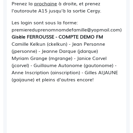
Prenez la
prochaine
à droite, et prenez
l'autoroute A15 jusqu'à la sortie Cergy.
Les login sont sous la forme:
premiereduprenomnomdefamille@yopmail.com)
Gisèle FERROUSSE - COMPTE DEMO FM
Camille Kelkun (ckelkun) - Jean Personne
(jpersonne) - Jeanne Darque (jdarque)
Myriam Grange (mgrange) - Janice Corvel
(jcorvel) - Guillaume Autonome (gautonome) -
Anne Inscription (ainscription) - Gilles AIJAUNE
(gaijaune) et pleins d'autres encore!