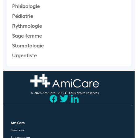
Phlébologie
Pédiatrie
Rythmologie
Sage-femme
Stomatologie
Urgentiste
© 2026 AmiCare - ÆGLÉ. Tous droits réservés.
AmiCare
S'inscrire
Se connecter