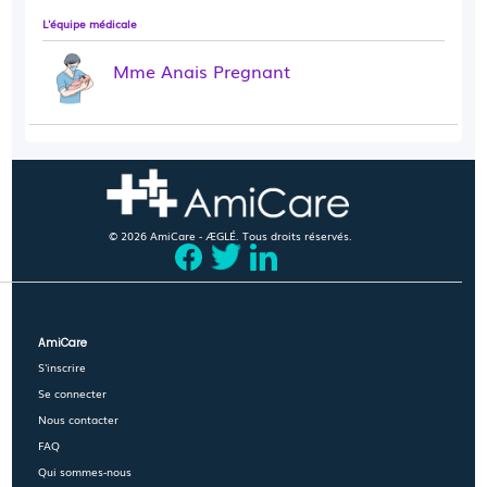
L'équipe médicale
Mme Anais Pregnant
© 2026 AmiCare - ÆGLÉ. Tous droits réservés.
AmiCare
S'inscrire
Se connecter
Nous contacter
FAQ
Qui sommes-nous