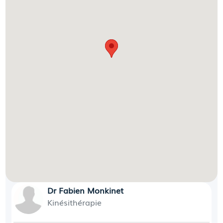
Dr Fabien Monkinet
Kinésithérapie