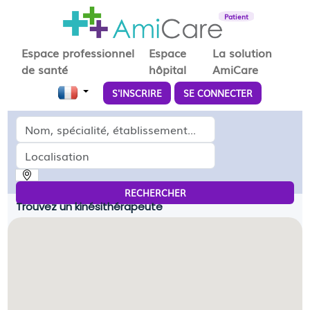
Patient
Espace professionnel
Espace
La solution
de santé
hôpital
AmiCare
S'INSCRIRE
SE CONNECTER
Médecin, spécialité, établissement...
Localisation
RECHERCHER
Trouvez un kinésithérapeute