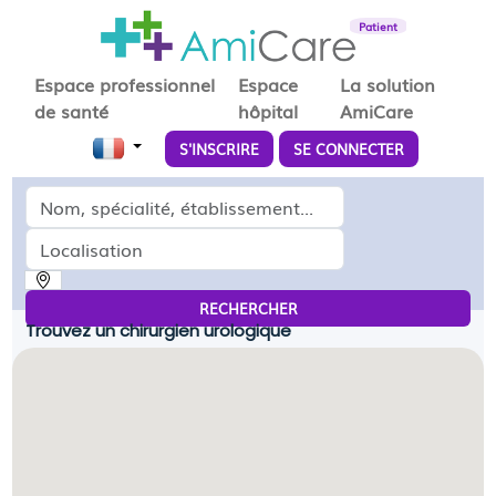
Patient
Espace professionnel
Espace
La solution
de santé
hôpital
AmiCare
S'INSCRIRE
SE CONNECTER
Médecin, spécialité, établissement...
Localisation
RECHERCHER
Trouvez un chirurgien urologique