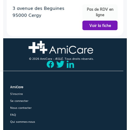
3 avenue des Beguines
Pas de RDV en
95000 Cergy
ligne
Voir la fiche
© 2026 AmiCare - ÆGLÉ. Tous droits réservés.
AmiCare
S'inscrire
Se connecter
Nous contacter
FAQ
Qui sommes-nous