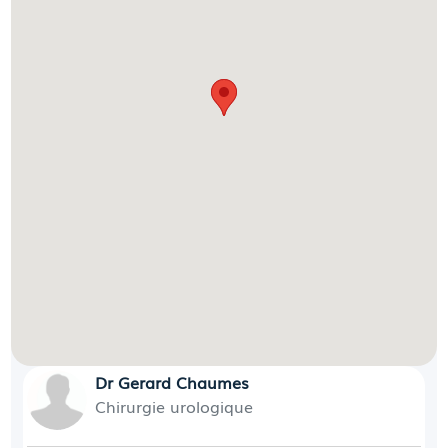
Dr Gerard Chaumes
Chirurgie urologique