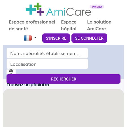
Patient
Espace professionnel
Espace
La solution
de santé
hôpital
AmiCare
S'INSCRIRE
SE CONNECTER
Médecin, spécialité, établissement...
Localisation
RECHERCHER
Trouvez un pédiatre