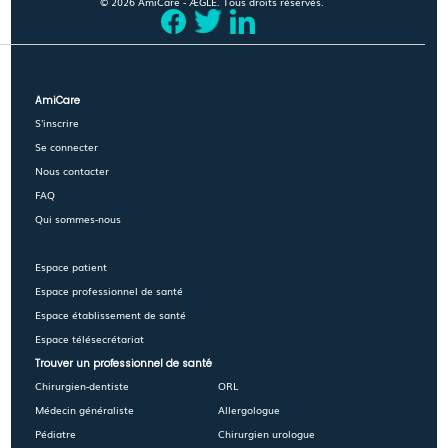
© 2026 AmiCare - ÆGLÉ. Tous droits réservés.
AmiCare
S'inscrire
Se connecter
Nous contacter
FAQ
Qui sommes-nous
Espace patient
Espace professionnel de santé
Espace établissement de santé
Espace télésecrétariat
Trouver un professionnel de santé
Chirurgien-dentiste
ORL
Médecin généraliste
Allergologue
Pédiatre
Chirurgien urologue