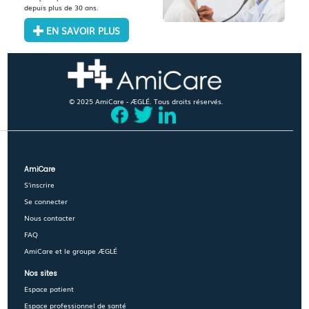
depuis plus de 30 ans.
EN SAVOIR PLUS
© 2025 AmiCare - ÆGLÉ. Tous droits réservés.
AmiCare
S'inscrire
Se connecter
Nous contacter
FAQ
AmiCare et le groupe ÆGLÉ
Nos sites
Espace patient
Espace professionnel de santé