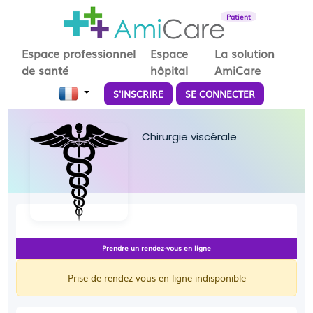
Patient
Espace professionnel
Espace
La solution
de santé
hôpital
AmiCare
S'INSCRIRE
SE CONNECTER
Chirurgie viscérale
Prendre un rendez-vous en ligne
Prise de rendez-vous en ligne indisponible