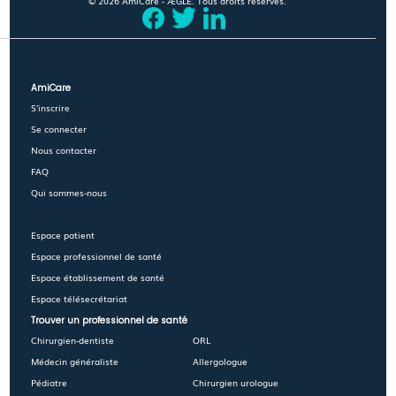
© 2026 AmiCare - ÆGLÉ. Tous droits réservés.
AmiCare
S'inscrire
Se connecter
Nous contacter
FAQ
Qui sommes-nous
Espace patient
Espace professionnel de santé
Espace établissement de santé
Espace télésecrétariat
Trouver un professionnel de santé
Chirurgien-dentiste
ORL
Médecin généraliste
Allergologue
Pédiatre
Chirurgien urologue