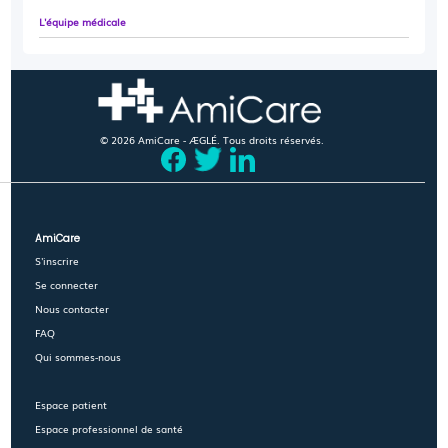
L'équipe médicale
© 2026 AmiCare - ÆGLÉ. Tous droits réservés.
AmiCare
S'inscrire
Se connecter
Nous contacter
FAQ
Qui sommes-nous
Espace patient
Espace professionnel de santé