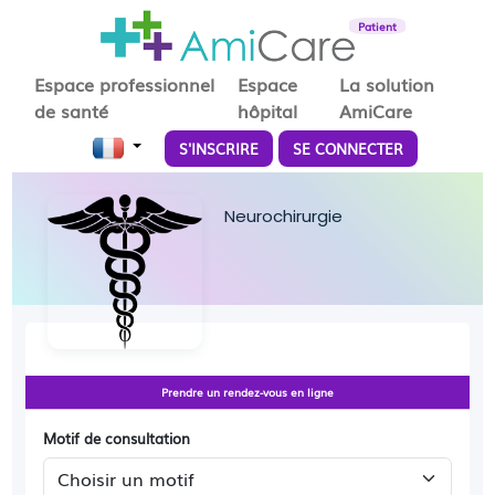
Patient
Espace professionnel
Espace
La solution
de santé
hôpital
AmiCare
S'INSCRIRE
SE CONNECTER
Neurochirurgie
Prendre un rendez-vous en ligne
Motif de consultation